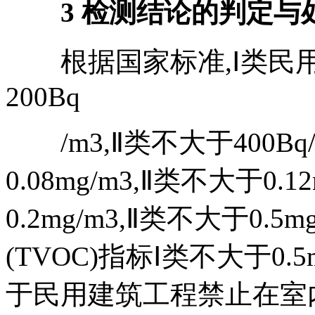
3 检测结论的判定与
根据国家标准,Ⅰ类民用
200Bq
/m3,Ⅱ类不大于400Bq
0.08mg/m3,Ⅱ类不大于0.
0.2mg/m3,Ⅱ类不大于0.
(TVOC)指标Ⅰ类不大于0.5m
于民用建筑工程禁止在室