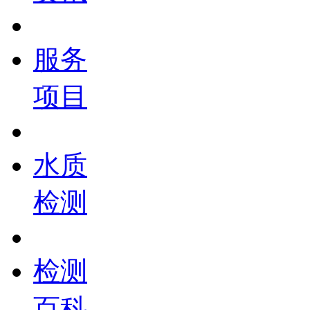
服务
项目
水质
检测
检测
百科