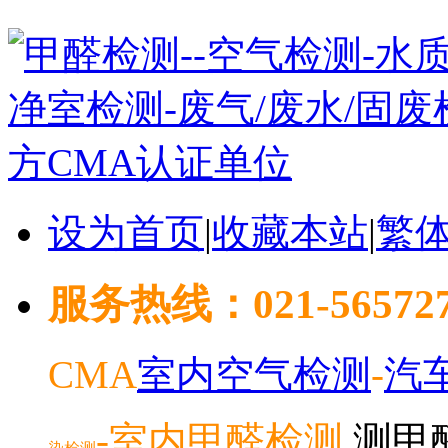
设为首页
|
收藏本站
|
繁
服务热线：021-5657278
CMA
室内空气检测
-
汽
-室内
甲醛检测
测甲