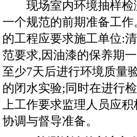
现场室内环境抽样检测
一个规范的前期准备工作
的工程应要求施工单位:
范要求,因油漆的保养期一
至少7天后进行环境质量
的闭水实验;同时在进行
上工作要求监理人员应积
协调与督导准备。