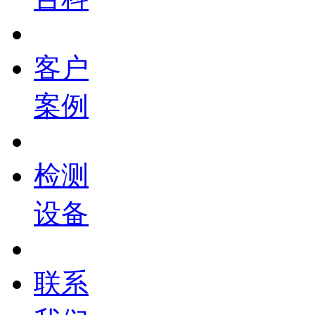
客户
案例
检测
设备
联系