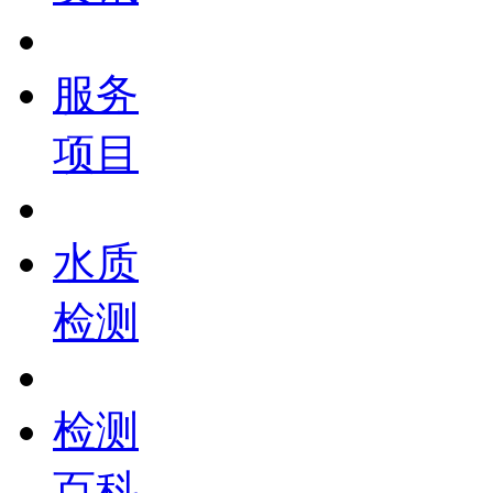
服务
项目
水质
检测
检测
百科