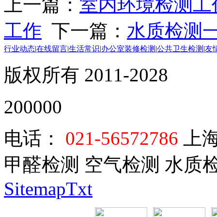
上一篇：
室内环境检测工
工作
下一篇：
水质检测
行业动态
|
在线留言
|
生活常识
|
办公室装修检测
|
公共卫生检测
|
友
版权所有 2011-2028
200000
电话：
021-56572786
上海
甲醛检测 空气检测 水质
SitemapTxt