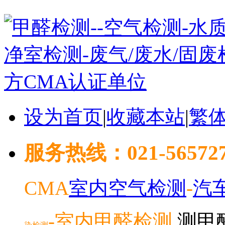
设为首页
|
收藏本站
|
繁
服务热线：021-5657278
CMA
室内空气检测
-
汽
-室内
甲醛检测
测甲