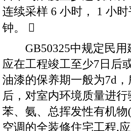
连续采样 6 小时， 1 小
钟。 
GB50325中规定民用
应在工程竣工至少7日后
油漆的保养期一般为7d，
后，对室内环境质量进行
苯、氨、总挥发性有机物(
空调的全装修住宅工程,