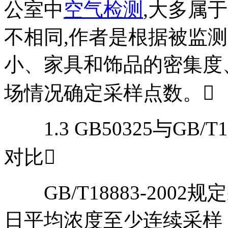
公室中
空气检测
,大多属
不相同,作者是根据被监
小、家具和饰品的密集度
场情况确定采样点数。
1.3 GB50325与GB/
对比
GB/T18883-2002
日平均浓度至少连续采样 1