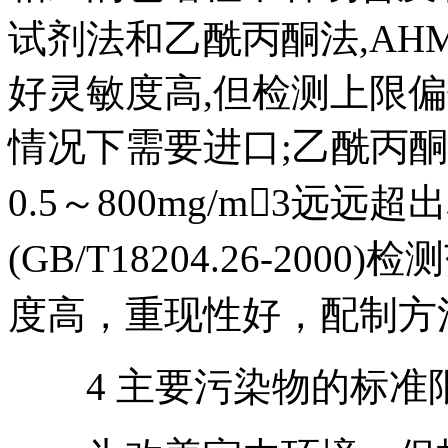
试剂法和乙酰丙酮法,AHMT法
好灵敏度高,但检测上限偏
情况下需要进口;乙酰丙
0.5～800mg/m3远远
(GB/T18204.26-2000
度高，重现性好，配制方
4 主要污染物的标准限