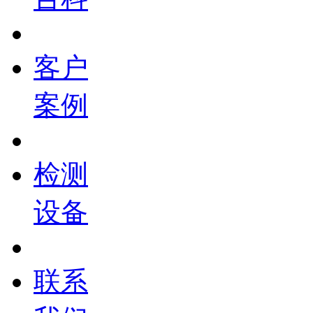
客户
案例
检测
设备
联系