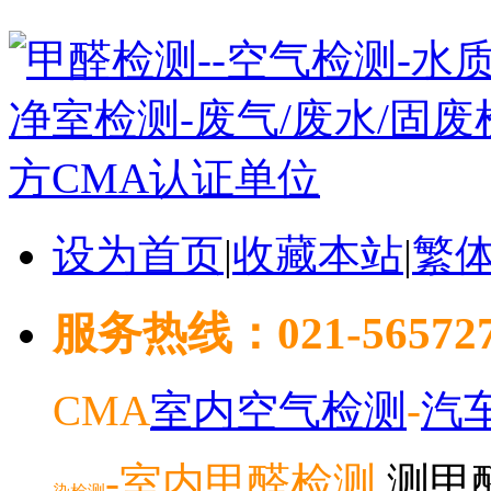
设为首页
|
收藏本站
|
繁
服务热线：021-5657278
CMA
室内空气检测
-
汽
-室内
甲醛检测
测甲