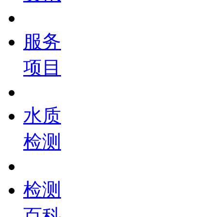
服务
项目
水质
检测
检测
百科