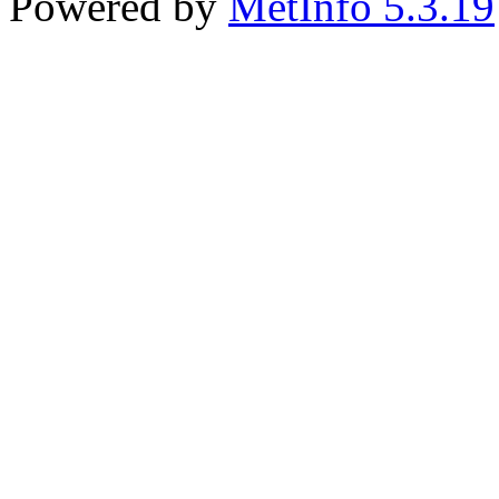
Powered by
MetInfo 5.3.19