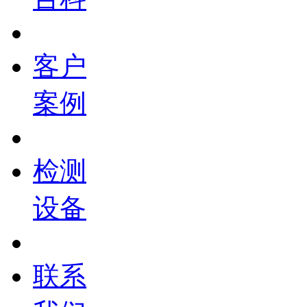
客户
案例
检测
设备
联系