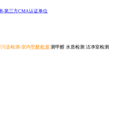
醛污染检测
-室内
甲醛检测
测甲醛 水质检测 洁净室检测