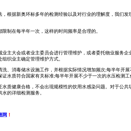
，根据新奥环标多年的检测经验以及对行业的理解度，我们发现
。
限制在每半年一次，这样的时间频率是合理的。
业主大会或者业主委员会进行管理维护，或者委托物业服务企业
处组织业主确定管理维护方式。
、消毒储水设施工作，并根据实际情况增加频次;每半年开展
保证水质符合国家有关标准;每半年开展不少于一次的水压检测工
水质健康合格，不会出现规模性的饮用水感染问题。对于公共场
供水的详细检测服务。
测网
！