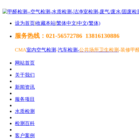
设为首页
|
收藏本站
|
繁体中文
|
中文(繁体)
服务热线：021-56572786 13816130886
CMA
室内空气检测
-
汽车
检测-
公共场所卫生检测
-
装修甲
网站首页
关于我们
新闻资讯
服务项目
水质检测
检测百科
客户案例