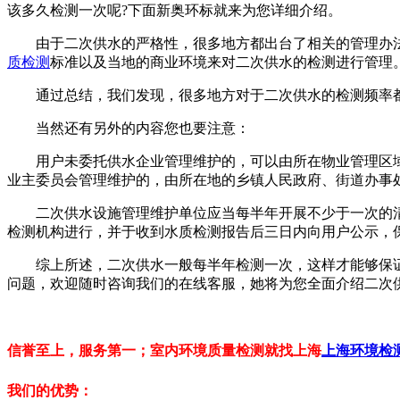
该多久检测一次呢?下面新奥环标就来为您详细介绍。
由于二次供水的严格性，很多地方都出台了相关的管理办法
质检测
标准以及当地的商业环境来对二次供水的检测进行管理
通过总结，我们发现，很多地方对于二次供水的检测频率都
当然还有另外的内容您也要注意：
用户未委托供水企业管理维护的，可以由所在物业管理区域
业主委员会管理维护的，由所在地的乡镇人民政府、街道办事
二次供水设施管理维护单位应当每半年开展不少于一次的清洗
检测机构进行，并于收到水质检测报告后三日内向用户公示，
综上所述，二次供水一般每半年检测一次，这样才能够保证
问题，欢迎随时咨询我们的在线客服，她将为您全面介绍二次
信誉至上，服务第一；室内环境质量检测就找上海
上海环境检
我们的优势：