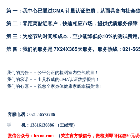
第 一：我中心已通过CMA 计量认证资质，从而具备向社会
   第 二：零距离贴近客户，快速相应市场，提供优质服务保
   第 三：为您节约时间和成本，至少能降低你10%的测试费用
   第 四：我们的服务是 7X24X365天服务。服务热线：021-5657
我们的责任－－公平公正的
检测室内空气质量
！
我们的承诺－－出具权威的CMA认证数据报告！
我们的心愿－－祝您全家身体健康家庭幸福美满！
客服电话：021-56572786
手 机：13816130886 （王经理）
微信公众号：
hrcoo-com
（
关注官方微信号，做检测即可优惠50元现