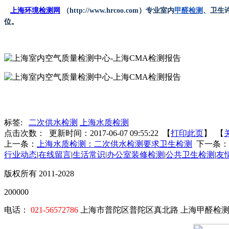
上海环境检测网
（http://www.hrcoo.com）专业室内
甲醛检测
、卫生
位。
标签:
二次供水检测
上海水质检测
点击次数：
更新时间：2017-06-07 09:55:22 【
打印此页
】 【
上一条：
上海水质检测：二次供水检测要求卫生检测
下一条：
行业动态
|
在线留言
|
生活常识
|
办公室装修检测
|
公共卫生检测
|
友
版权所有 2011-2028
200000
电话：
021-56572786
上海市普陀区普陀区真北路 上海甲醛检测