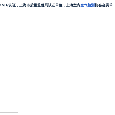
ＣＭＡ认证，上海市质量监督局认证单位，上海室内
空气检测
协会会员单