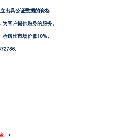
独立出具公证数据的资格
障，为客户提供贴身的服务。
。承诺比市场价低10%。
2786.
金！
）