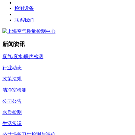
检测设备
联系我们
新闻资讯
废气/废水/噪声检测
行业动态
政策法规
洁净室检测
公司公告
水质检测
生活常识
公共场所卫生检测与评价