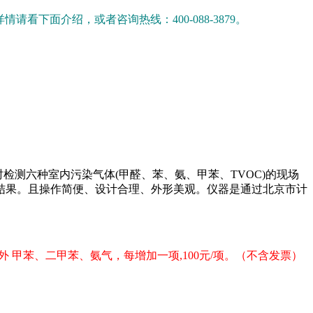
下面介绍，或者咨询热线：400-088-3879。
时检测六种室内污染气体(甲醛、苯、氨、甲苯、TVOC)的现场
结果。且操作简便、设计合理、外形美观。仪器是通过北京市计
外 甲苯、二甲苯、氨气，每增加一项,100元/项。（不含发票）