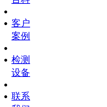
客户
案例
检测
设备
联系