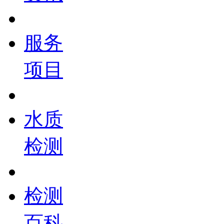
服务
项目
水质
检测
检测
百科