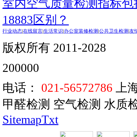
室内空气质量检测指标包括
18883区别？
行业动态
|
在线留言
|
生活常识
|
办公室装修检测
|
公共卫生检测
|
友
版权所有 2011-2028
200000
电话：
021-56572786
上海
甲醛检测 空气检测 水质
SitemapTxt