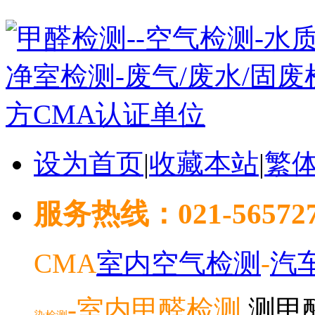
设为首页
|
收藏本站
|
繁
服务热线：021-5657278
CMA
室内空气检测
-
汽
-室内
甲醛检测
测甲