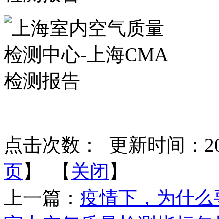
点击次数：
更新时间：2020-
页
】 【
关闭
】
上一篇：
疫情下，为什么