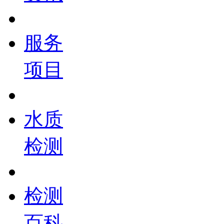
服务
项目
水质
检测
检测
百科