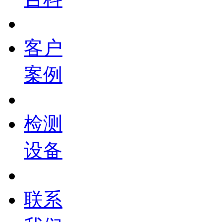
客户
案例
检测
设备
联系