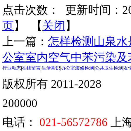
点击次数：
更新时间：2018-
页
】 【
关闭
】
上一篇：
怎样检测山泉水
公室室内空气中苯污染及
行业动态
|
在线留言
|
生活常识
|
办公室装修检测
|
公共卫生检测
|
友
版权所有 2011-2028
200000
电话：
021-56572786
上海