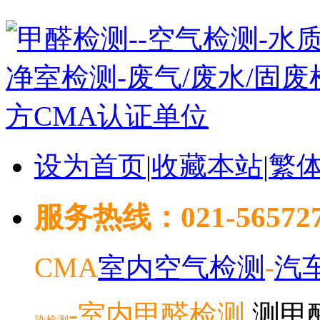
设为首页
|
收藏本站
|
繁
服务热线：021-5657278
CMA
室内空气检测
-
汽
-室内
甲醛检测
测甲