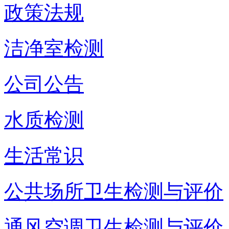
政策法规
洁净室检测
公司公告
水质检测
生活常识
公共场所卫生检测与评价
通风空调卫生检测与评价