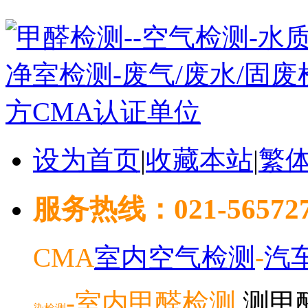
设为首页
|
收藏本站
|
繁
服务热线：021-5657278
CMA
室内空气检测
-
汽
-室内
甲醛检测
测甲