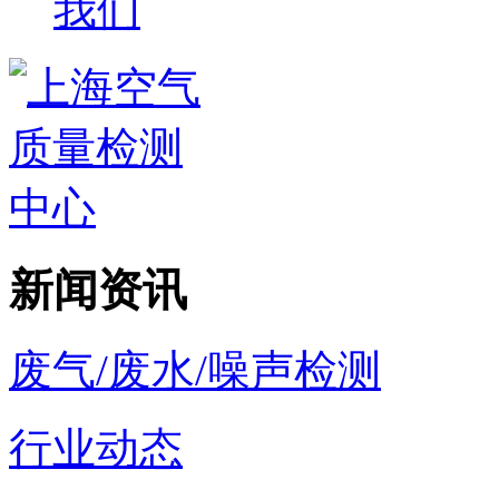
我们
新闻资讯
废气/废水/噪声检测
行业动态