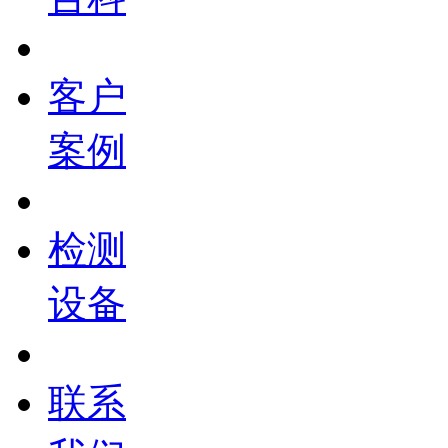
客户
案例
检测
设备
联系