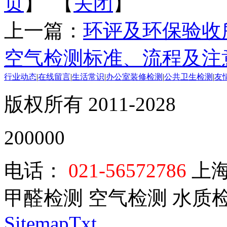
页
】 【
关闭
】
上一篇：
环评及环保验收
空气检测标准、流程及注
行业动态
|
在线留言
|
生活常识
|
办公室装修检测
|
公共卫生检测
|
友
版权所有 2011-2028
200000
电话：
021-56572786
上海
甲醛检测 空气检测 水质
SitemapTxt