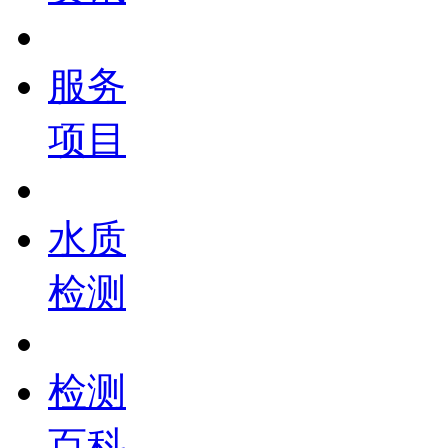
服务
项目
水质
检测
检测
百科