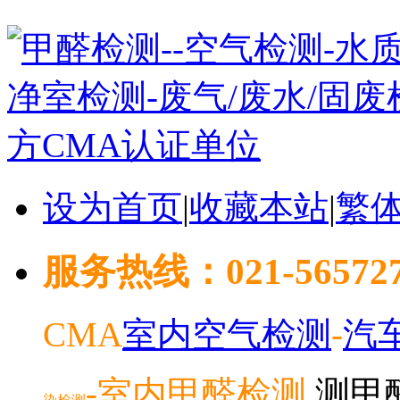
设为首页
|
收藏本站
|
繁
服务热线：021-5657278
CMA
室内空气检测
-
汽
-室内
甲醛检测
测甲