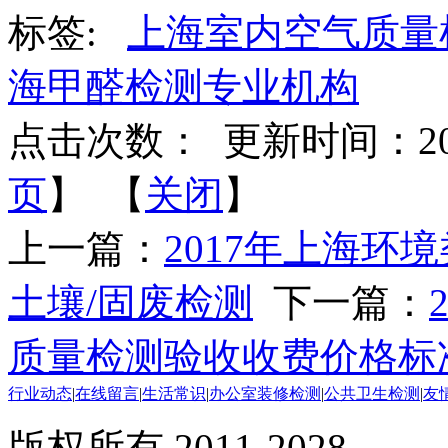
标签:
上海室内空气质量
海甲醛检测专业机构
点击次数：
更新时间：2017-
页
】 【
关闭
】
上一篇：
2017年上海环境
土壤/固废检测
下一篇：
质量检测验收收费价格标
行业动态
|
在线留言
|
生活常识
|
办公室装修检测
|
公共卫生检测
|
友
版权所有 2011-2028