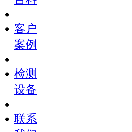
客户
案例
检测
设备
联系