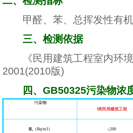
二、检测指标
甲醛、苯、总挥发性有机物(
三、检测依据
《民用建筑工程室内环境污染
2001(2010版)
四、GB50325污染物
污染物
Ⅰ类民用建筑工程
氡（Bq/m3）
≤200