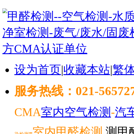
设为首页
|
收藏本站
|
繁
服务热线：021-5657278
CMA
室内空气检测
-
汽
-室内
甲醛检测
测甲