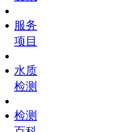
服务
项目
水质
检测
检测
百科