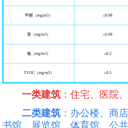
甲醛（mg/m3）
≤0.08
苯（mg/m3）
≤0.09
氨（mg/m3）
≤0.2
TVOC（mg/m3）
≤0.5
一类建筑
：住宅、医院、
二类建筑
：办公楼、商
书馆、展览馆、体育馆、公共