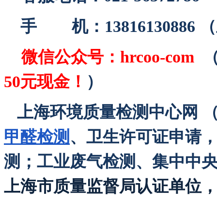
手 机：13816130886
微信公众号：
hrcoo-com
50元现金！
）
上海环境质量检测中心网 （http
甲醛检测
、卫生许可证申请
测；工业废气检测、集中中
上海市质量监督局认证单位