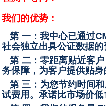
我们的优势：
第 一：我中心已通过C
社会独立出具公证数据的
   第 二：零距离贴近
务保障，为客户提供贴身
   第 三：为您节约时间
试费用。承诺比市场价低1