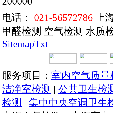
200000
电话：
021-56572786
上海
甲醛检测 空气检测 水质
SitemapTxt
服务项目：
室内空气质量
洁净室检测
|
公共卫生检
检测
|
集中中央空调卫生