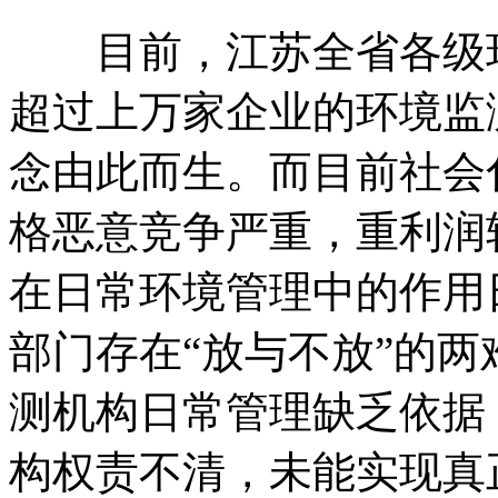
目前，江苏全省各级环
超过上万家企业的环境监
念由此而生。而目前社会
格恶意竞争严重，重利润
在日常环境管理中的作用
部门存在“放与不放”的
测机构日常管理缺乏依据
构权责不清，未能实现真正