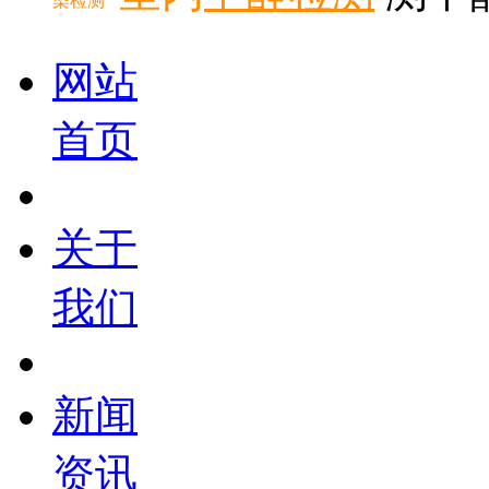
染检测
网站
首页
关于
我们
新闻
资讯