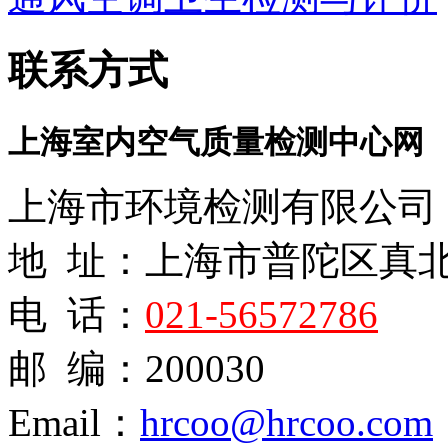
联系方式
上海室内空气质量检测中心网
上海市环境检测有限公司
地 址：上海市普陀区真
电 话：
021-56572786
邮 编：200030
Email：
hrcoo@hrcoo.com