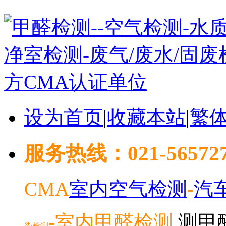
设为首页
|
收藏本站
|
繁
服务热线：021-5657278
CMA
室内空气检测
-
汽
-室内
甲醛检测
测甲