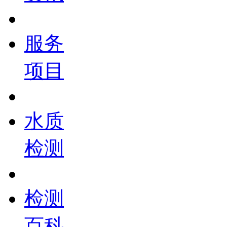
服务
项目
水质
检测
检测
百科