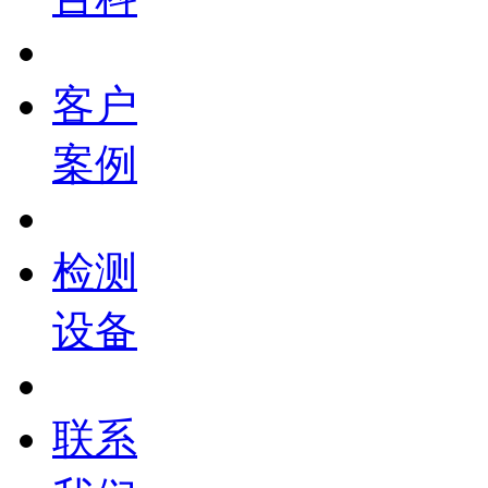
客户
案例
检测
设备
联系