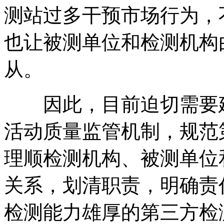
测站过多干预市场行为，
也让被测单位和检测机构
从。
因此，目前迫切需要建
活动质量监管机制，规范
理顺检测机构、被测单位
关系，划清职责，明确责
检测能力雄厚的第三方检