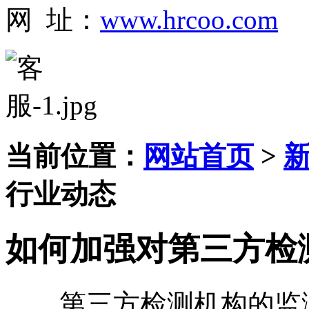
网 址：
www.hrcoo.com
当前位置：
网站首页
>
行业动态
如何加强对第三方检
第三方检测机构的监测