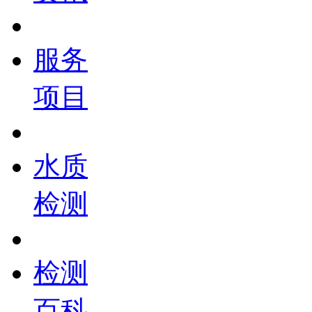
服务
项目
水质
检测
检测
百科