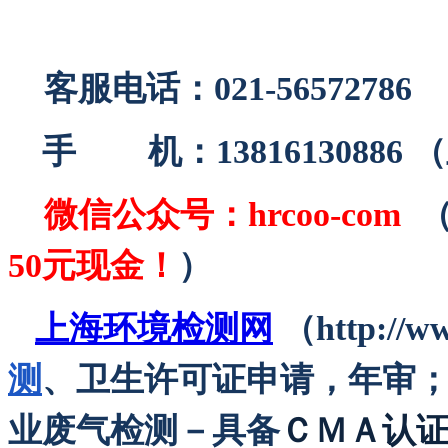
客服电话：021-56572786
手 机：13816130886
微信公众号：
hrcoo-com
50元现金！
）
上海环境检测网
（http://
测
、卫生许可证申请，年审
业废气检测－具备
ＣＭＡ认