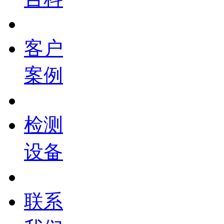
客户
案例
检测
设备
联系