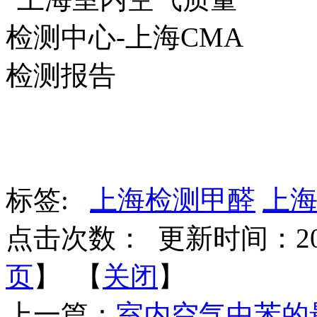
标签:
上海检测甲醛
上
点击次数：
更新时间：2017-
页
】 【
关闭
】
上一篇：
室内空气中苯的