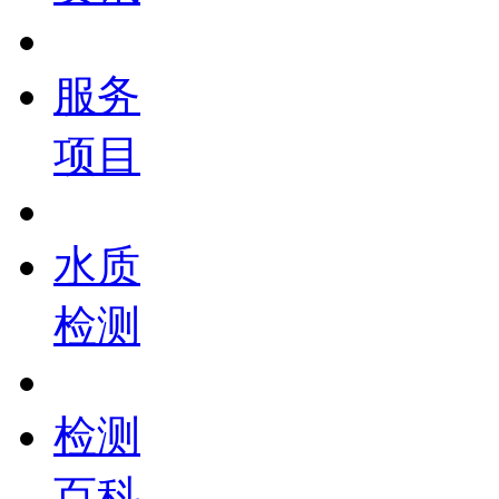
服务
项目
水质
检测
检测
百科