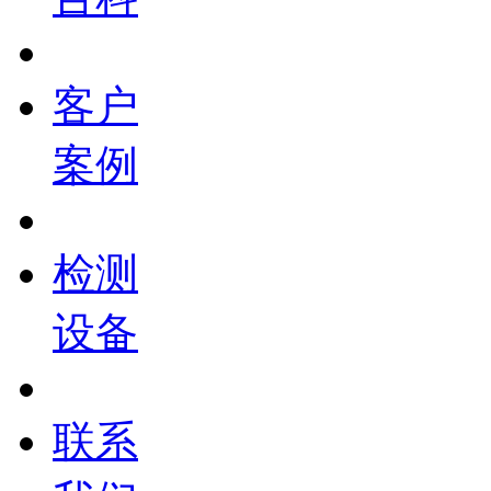
客户
案例
检测
设备
联系