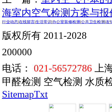
海室内空气检测方案与报
行业动态
|
在线留言
|
生活常识
|
办公室装修检测
|
公共卫生检测
|
友
版权所有 2011-2028
200000
电话：
021-56572786
上海
甲醛检测 空气检测 水质
SitemapTxt