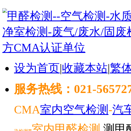
设为首页
|
收藏本站
|
繁
服务热线：021-5657278
CMA
室内空气检测
-
汽
-室内
甲醛检测
测甲