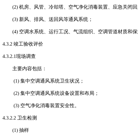
(2)
机房、风管、冷却塔、空气净化消毒装置、应急关闭回
(3)
新风、排风、送回风等通风系统；
(4)
空调水系统、运行工况、气流组织、空调管道材质和保
4.3.2
竣工验收评价
4.3.2.1
现场调查
主要内容包括：
(1)
集中空调通风系统卫生状况；
(2)
集中空调通风系统设备设置和布局；
(3)
空气净化消毒装置安全性。
4.3.2.2
卫生检测
(1)
抽样