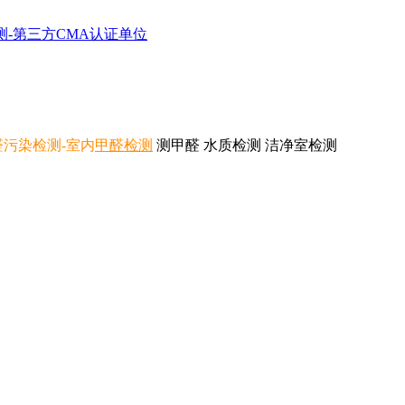
醛污染检测
-室内
甲醛检测
测甲醛 水质检测 洁净室检测