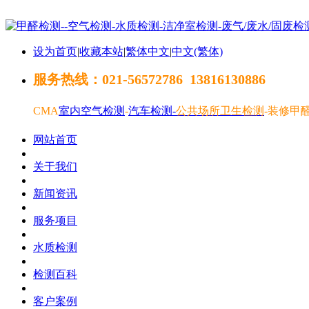
设为首页
|
收藏本站
|
繁体中文
|
中文(繁体)
服务热线：021-56572786 13816130886
CMA
室内空气检测
-
汽车
检测-
公共场所卫生检测
-
装修甲
网站首页
关于我们
新闻资讯
服务项目
水质检测
检测百科
客户案例