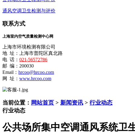
通风空调卫生检测与评价
联系方式
上海室内空气质量检测中心网
上海市环境检测有限公司
地 址：上海市普陀区真北路
电 话：
021-56572786
邮 编：200030
Email：
hrcoo@hrcoo.com
网 址：
www.hrcoo.com
当前位置：
网站首页
>
新闻资讯
>
行业动态
行业动态
公共场所集中空调通风系统卫