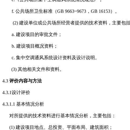
f.
公共场所卫生标准（
GB 9663~9673
，
GB 16153
）。
(2)
建设单位或公共场所经营者提供的技术资料，主要包
a.
建设
项目的审批文件；
b.
建设
项目概况资料；
c.
集中空调通风系统设计资料及设计说明。
(3)
其他相关文件和资料。
4.3
评价内容与方法
4.3.1
设计评价
4.3.1.1
基本情况分析
对所提供的技术资料进行基本情况分析，主要包括：
(1)
建设项目地点、总投资、平面布局、建筑面积；