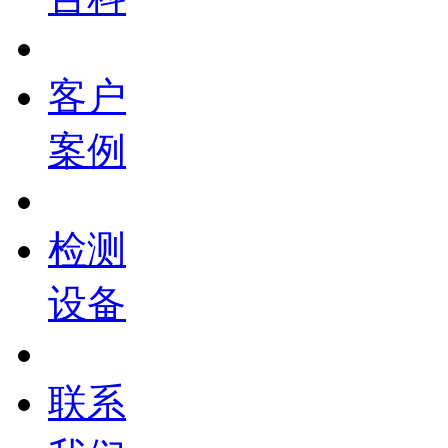
客户
案例
检测
设备
联系