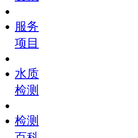
服务
项目
水质
检测
检测
百科