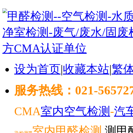
设为首页
|
收藏本站
|
繁
服务热线：021-5657278
CMA
室内空气检测
-
汽
-室内
甲醛检测
测甲