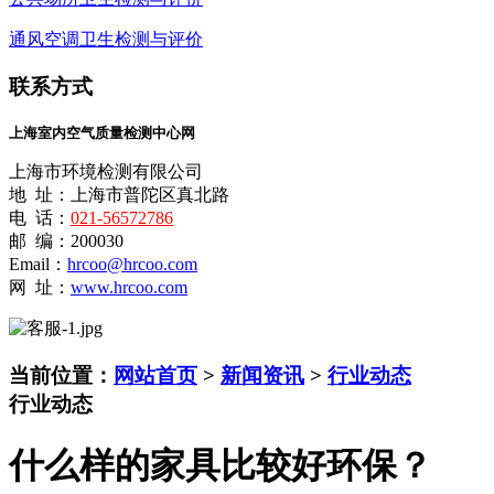
通风空调卫生检测与评价
联系方式
上海室内空气质量检测中心网
上海市环境检测有限公司
地 址：上海市普陀区真北路
电 话：
021-56572786
邮 编：200030
Email：
hrcoo@hrcoo.com
网 址：
www.hrcoo.com
当前位置：
网站首页
>
新闻资讯
>
行业动态
行业动态
什么样的家具比较好环保？