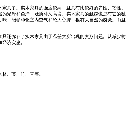
家具了。实木家具的强度较高，且具有比较好的弹性、韧性、
然的光泽和色泽，既质朴又高贵。实木家具的触感也是有它的独
香味，能够净化室内空气和沁人心脾，很有大自然的感觉。而且
具还弥补了实木家具由于温差大所出现的变形问题。从减少树
加经济实惠。
木材、藤、竹、草等。