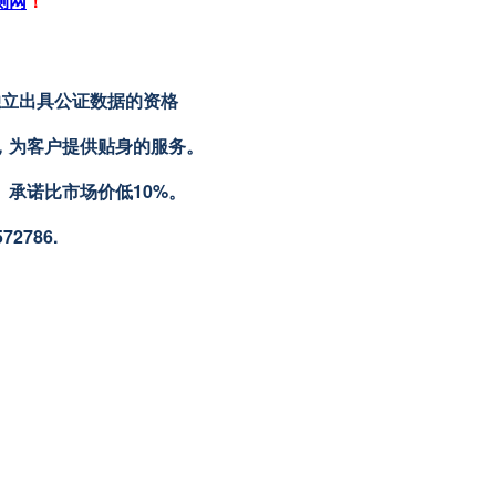
测网
！
独立出具公证数据的资格
障，为客户提供贴身的服务。
。承诺比市场价低10%。
2786.