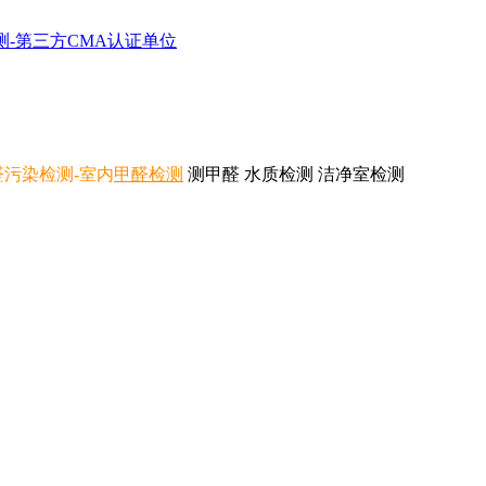
醛污染检测
-室内
甲醛检测
测甲醛 水质检测 洁净室检测