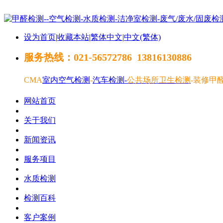
设为首页
|
收藏本站
|
繁体中文
|
中文(繁体)
服务热线：021-56572786 13816130886
CMA
室内空气检测
-
汽车
检测-
公共场所卫生检测
-
装修甲
网站首页
关于我们
新闻资讯
服务项目
水质检测
检测百科
客户案例