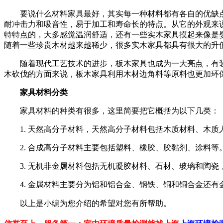
要说什么材料家具最好，其实每一种材料都有各自的优缺点
耐冲击力和吸音性，易于加工和寿命长的特点。从它的外观来
特特点的，大多感觉温润舒适，还有一些实木家具摸起来像是
随着一些珍贵木材越来越稀少，很多实木家具都具有很大的升
随着现代工艺技术的进步，板木家具也成为一大亮点，有装
木砍伐的方面来说，板木家具利用木材边角料等原料也更加环
家具材料分类
家具材料的种类有很多，这里简要把它概括为以下几类：
1. 天然高分子材料，天然高分子材料包括木质材料、木质
2. 合成高分子材料主要包括塑料、橡胶、胶黏剂、涂料等
3. 无机非金属材料包括无机凝胶材料、石材、玻璃和陶瓷
4. 金属材料主要分为铝和铝合金、钢铁、铜和铜合金还有
以上是小编为您介绍的
希望对您有所帮助。