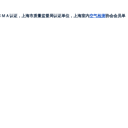
ＣＭＡ认证，上海市质量监督局认证单位，上海室内
空气检测
协会会员单