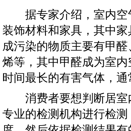
据专家介绍，室内空气
装饰材料和家具，其中家
成污染的物质主要有甲醛
烯等，其中甲醛成为室内
时间最长的有害气体，通
消费者要想判断居室内
专业的检测机构进行检测
度，然后依据检测结果有