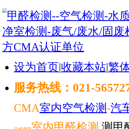
设为首页
|
收藏本站
|
繁
服务热线：021-5657278
CMA
室内空气检测
-
汽
-室内
甲醛检测
测甲