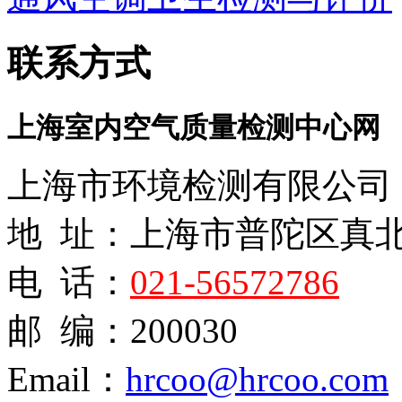
联系方式
上海室内空气质量检测中心网
上海市环境检测有限公司
地 址：上海市普陀区真
电 话：
021-56572786
邮 编：200030
Email：
hrcoo@hrcoo.com