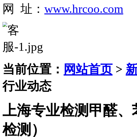
网 址：
www.hrcoo.com
当前位置：
网站首页
>
行业动态
上海专业检测甲醛、苯
检测）