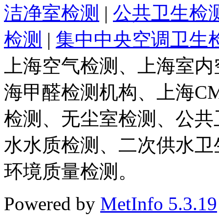
洁净室检测
|
公共卫生检
检测
|
集中中央空调卫生
上海空气检测、上海室内
海甲醛检测机构、上海C
检测、无尘室检测、公共
水水质检测、二次供水卫
环境质量检测。
Powered by
MetInfo 5.3.19