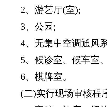
2、游艺厅(室);
3、公园;
4、无集中空调通风系
5、候诊室、候车室、
6、棋牌室。
(二)实行现场审核程