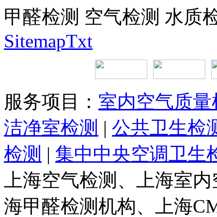
甲醛检测 空气检测 水质
SitemapTxt
服务项目：
室内空气质量
洁净室检测
|
公共卫生检
检测
|
集中中央空调卫生
上海空气检测、上海室内
海甲醛检测机构、上海C