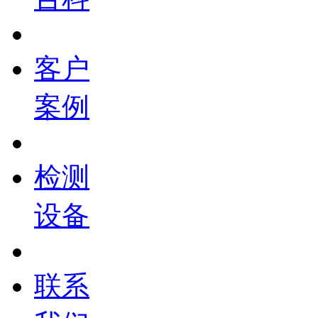
客户
案例
检测
设备
联系