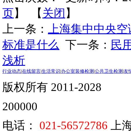
页
】 【
关闭
】
上一条：
上海集中中央空
标准是什么
下一条：
民
浅析
行业动态
|
在线留言
|
生活常识
|
办公室装修检测
|
公共卫生检测
|
友
版权所有 2011-2028
200000
电话：
021-56572786
上海