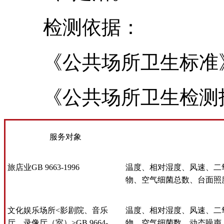
检测依据：
《公共场所卫生标准》GB 9
《公共场所卫生检测技术规范
服务对象
旅店业GB 9663-1996
温度、相对湿度、风速、二
物、空气细菌总数、台面照
文化娱乐场所<影剧院、音乐
温度、相对湿度、风速、二
厅、录像厅（室）>GB 9664-
物、空气细菌数、动态噪声