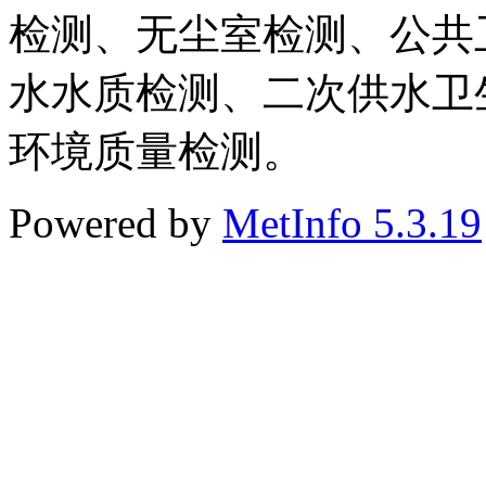
检测、无尘室检测、公共
水水质检测、二次供水卫
环境质量检测。
Powered by
MetInfo 5.3.19