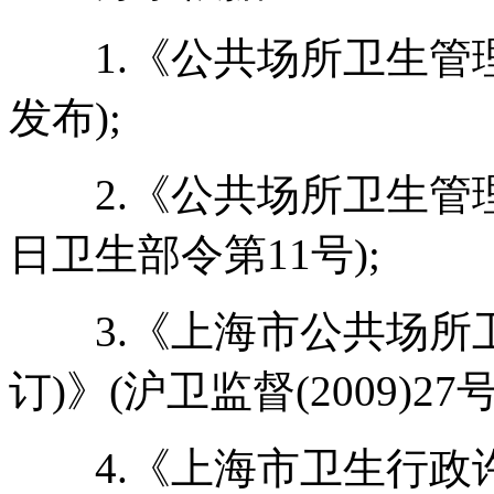
1.《公共场所卫生管理条
发布);
2.《公共场所卫生管理条
日卫生部令第11号);
3.《上海市公共场所卫
订)》(沪卫监督(2009)27
4.《上海市卫生行政许可